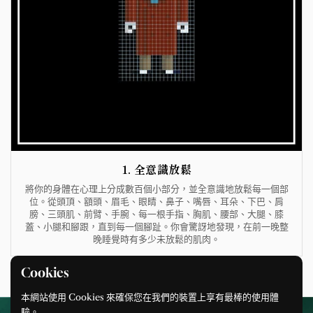
1. 全意識放鬆
將你的身體在心理上分成數百個小部分，並全意識地放鬆每一個部
位。從頭頂、額頭、眉毛、眼睛、鼻子、嘴唇、耳朵、下巴、肩
膀、三頭肌、前臂、手腕、每一根手指、胸肌、腰部、大腿、膝
蓋、小腿和腳跟，直到每一個腳趾。你會驚訝地發現，在前一晚整
晚睡覺時有多少未放鬆的肌肉。
Cookies
上一張投影片
下一張投影片
本網站使用 Cookies 來確保您在我們的裝置上享有最棒的使用體
驗。